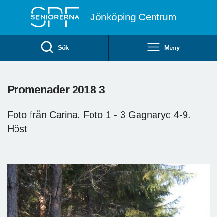
Till övergripande innehåll
Jönköping Centrum
Sök
Meny
Promenader 2018 3
Foto från Carina. Foto 1 - 3 Gagnaryd 4-9.
Höst