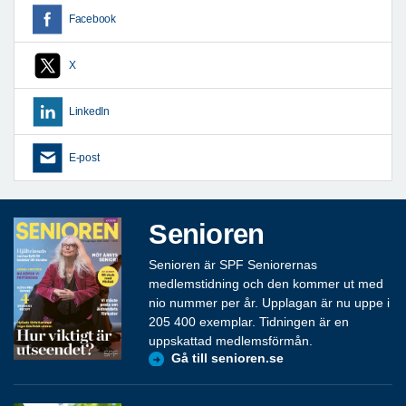
Facebook
X
LinkedIn
E-post
Senioren
Senioren är SPF Seniorernas
medlemstidning och den kommer ut med
nio nummer per år. Upplagan är nu uppe i
205 400 exemplar. Tidningen är en
uppskattad medlemsförmån.
Gå till senioren.se