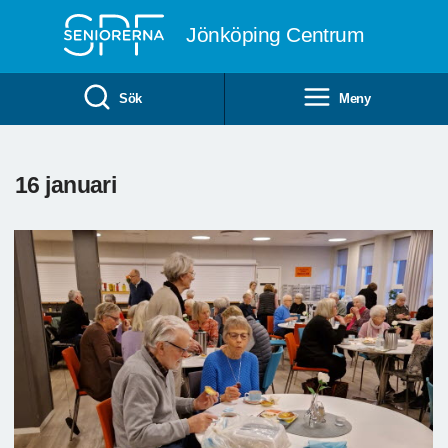
Till övergripande innehåll
Jönköping Centrum
Sök
Meny
16 januari