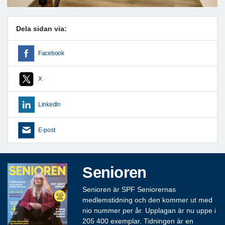
Dela sidan via:
Facebook
X
LinkedIn
E-post
Senioren
Senioren är SPF Seniorernas
medlemstidning och den kommer ut med
nio nummer per år. Upplagan är nu uppe i
205 400 exemplar. Tidningen är en