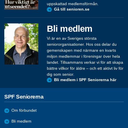
uppskattad medlemsförmån.
Gå till senioren.se
Bli medlem
Vi är en av Sveriges största
seniororganisationer. Hos oss delar du
gemenskapen med närmare en kvarts
miljon medlemmar i föreningar över hela
landet. Tillsammans verkar vi för att skapa
bättre villkor för äldre – och ett aktivt liv för
dig som senior.
Bli medlem i SPF Seniorerna här
SPF Seniorerna
Om förbundet
Bli medlem