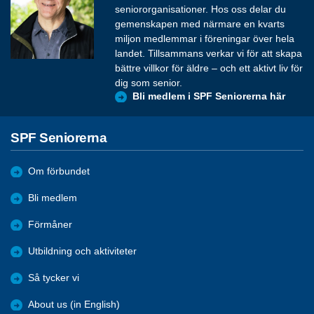
seniororganisationer. Hos oss delar du
gemenskapen med närmare en kvarts
miljon medlemmar i föreningar över hela
landet. Tillsammans verkar vi för att skapa
bättre villkor för äldre – och ett aktivt liv för
dig som senior.
Bli medlem i SPF Seniorerna här
SPF Seniorerna
Om förbundet
Bli medlem
Förmåner
Utbildning och aktiviteter
Så tycker vi
About us (in English)