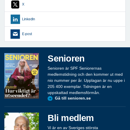
X
LinkedIn
E-post
Senioren
Senioren är SPF Seniorernas
medlemstidning och den kommer ut med
nio nummer per år. Upplagan är nu uppe i
205 400 exemplar. Tidningen är en
uppskattad medlemsförmån.
Gå till senioren.se
Bli medlem
Vi är en av Sveriges största