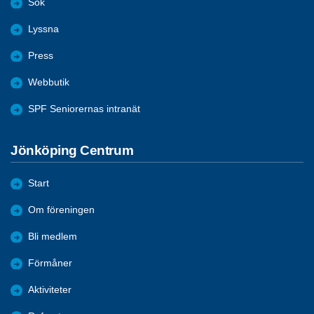
Sök
Lyssna
Press
Webbutik
SPF Seniorernas intranät
Jönköping Centrum
Start
Om föreningen
Bli medlem
Förmåner
Aktiviteter