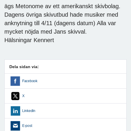
ägs Metonome av ett amerikanskt skivbolag.
Dagens övriga skivutbud hade musiker med
anknytning till 4/11 (dagens datum) Alla var
mycket nöjda med Jans skivval.
Hälsningar Kennert
Dela sidan via:
Facebook
X
LinkedIn
E-post