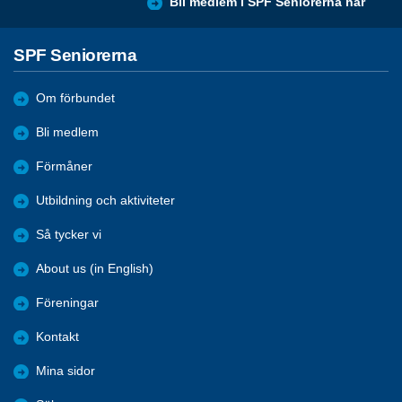
Bli medlem i SPF Seniorerna här
SPF Seniorerna
Om förbundet
Bli medlem
Förmåner
Utbildning och aktiviteter
Så tycker vi
About us (in English)
Föreningar
Kontakt
Mina sidor