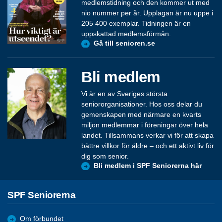
medlemstidning och den kommer ut med
nio nummer per år. Upplagan är nu uppe i
205 400 exemplar. Tidningen är en
uppskattad medlemsförmån.
Gå till senioren.se
Bli medlem
Vi är en av Sveriges största
seniororganisationer. Hos oss delar du
gemenskapen med närmare en kvarts
miljon medlemmar i föreningar över hela
landet. Tillsammans verkar vi för att skapa
bättre villkor för äldre – och ett aktivt liv för
dig som senior.
Bli medlem i SPF Seniorerna här
SPF Seniorerna
Om förbundet