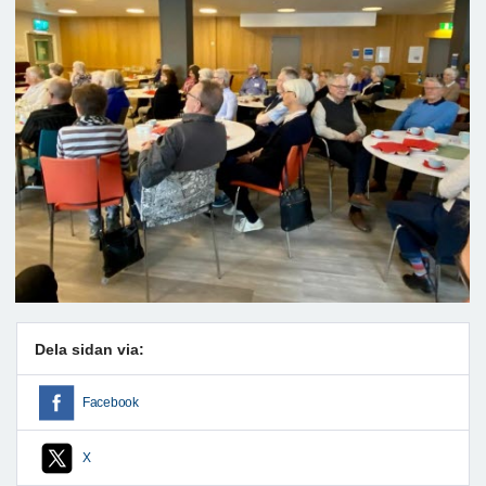
Dela sidan via:
Facebook
X