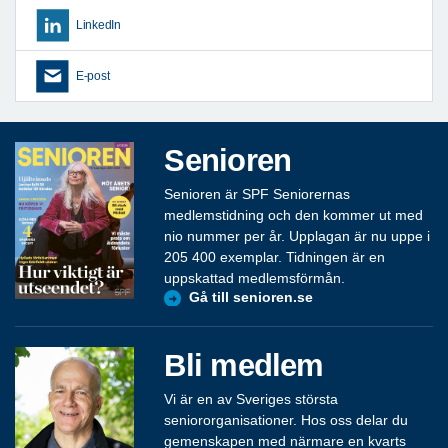
LinkedIn
E-post
Senioren
Senioren är SPF Seniorernas
medlemstidning och den kommer ut med
nio nummer per år. Upplagan är nu uppe i
205 400 exemplar. Tidningen är en
uppskattad medlemsförmån.
Gå till senioren.se
Bli medlem
Vi är en av Sveriges största
seniororganisationer. Hos oss delar du
gemenskapen med närmare en kvarts