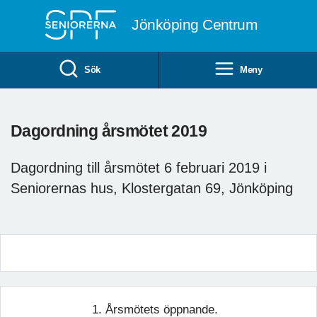
Till övergripande innehåll
Jönköping Centrum
Sök
Meny
Dagordning årsmötet 2019
Dagordning till årsmötet 6 februari 2019 i
Seniorernas hus, Klostergatan 69, Jönköping
1. Årsmötets öppnande.