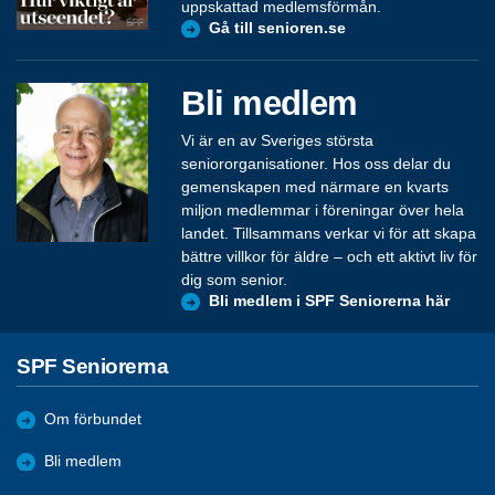
uppskattad medlemsförmån.
Gå till senioren.se
Bli medlem
Vi är en av Sveriges största
seniororganisationer. Hos oss delar du
gemenskapen med närmare en kvarts
miljon medlemmar i föreningar över hela
landet. Tillsammans verkar vi för att skapa
bättre villkor för äldre – och ett aktivt liv för
dig som senior.
Bli medlem i SPF Seniorerna här
SPF Seniorerna
Om förbundet
Bli medlem