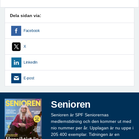
Dela sidan via:
Facebook
X
LinkedIn
E-post
Senioren
Senioren är SPF Seniorernas
medlemstidning och den kommer ut med
nio nummer per år. Upplagan är nu uppe i
205 400 exemplar. Tidningen är en