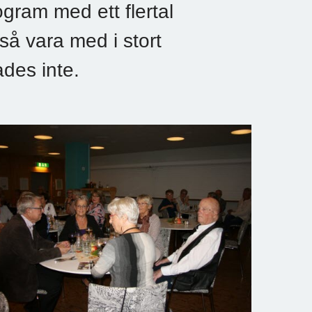
ogram med ett flertal
så vara med i stort
ades inte.