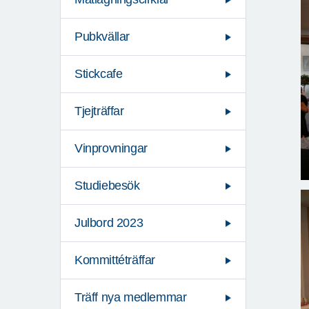
Pubkvällar
Stickcafe
Tjejträffar
Vinprovningar
Studiebesök
Julbord 2023
Kommittéträffar
Träff nya medlemmar