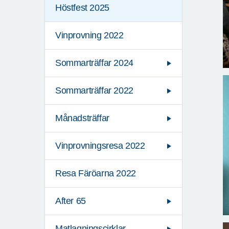
Höstfest 2025
Vinprovning 2022
Sommarträffar 2024
Sommarträffar 2022
Månadsträffar
Vinprovningsresa 2022
Resa Färöarna 2022
After 65
Matlagningscirklar