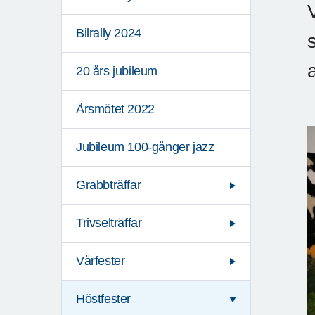
Bilrally 2024
20 års jubileum
Årsmötet 2022
Jubileum 100-gånger jazz
Grabbträffar
Trivselträffar
Vårfester
Höstfester