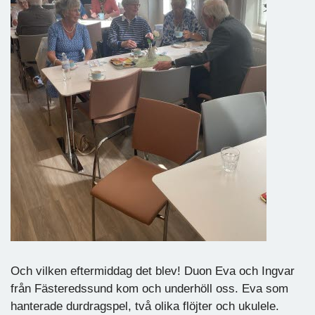
Och vilken eftermiddag det blev! Duon Eva och Ingvar
från Fästeredssund kom och underhöll oss. Eva som
hanterade durdragspel, två olika flöjter och ukulele.