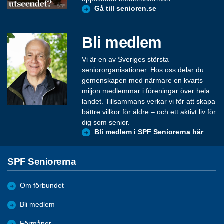
Gå till senioren.se
Bli medlem
Vi är en av Sveriges största
seniororganisationer. Hos oss delar du
gemenskapen med närmare en kvarts
miljon medlemmar i föreningar över hela
landet. Tillsammans verkar vi för att skapa
bättre villkor för äldre – och ett aktivt liv för
dig som senior.
Bli medlem i SPF Seniorerna här
SPF Seniorerna
Om förbundet
Bli medlem
Förmåner