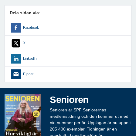
Dela sidan via:
Facebook
X
LinkedIn
E-post
Senioren
Senioren är SPF Seniorernas
medlemstidning och den kommer ut med
nio nummer per år. Upplagan är nu uppe i
205 400 exemplar. Tidningen är en
uppskattad medlemsförmån.