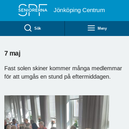
Till övergripande innehåll
Jönköping Centrum
Sök
Meny
7 maj
Fast solen skiner kommer många medlemmar
för att umgås en stund på eftermiddagen.