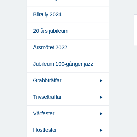
Bilrally 2024
20 års jubileum
Årsmötet 2022
Jubileum 100-gånger jazz
Grabbträffar
Trivselträffar
Vårfester
Höstfester