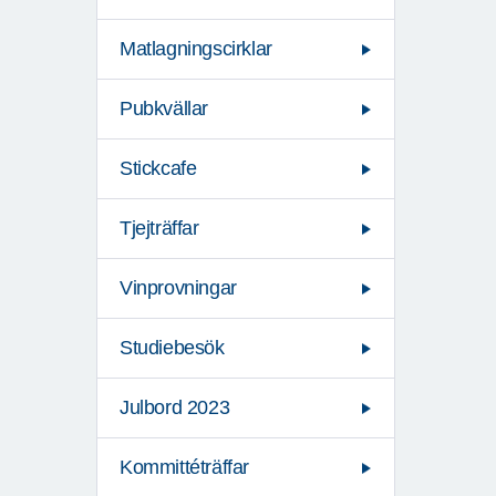
Matlagningscirklar
Pubkvällar
Stickcafe
Tjejträffar
Vinprovningar
Studiebesök
Julbord 2023
Kommittéträffar