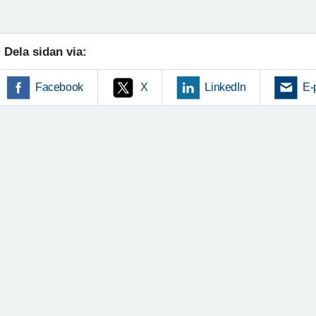
Dela sidan via:
Facebook
X
LinkedIn
E-