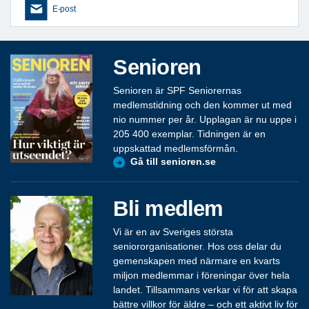
E-post
Senioren
Senioren är SPF Seniorernas
medlemstidning och den kommer ut med
nio nummer per år. Upplagan är nu uppe i
205 400 exemplar. Tidningen är en
uppskattad medlemsförmån.
Gå till senioren.se
Bli medlem
Vi är en av Sveriges största
seniororganisationer. Hos oss delar du
gemenskapen med närmare en kvarts
miljon medlemmar i föreningar över hela
landet. Tillsammans verkar vi för att skapa
bättre villkor för äldre – och ett aktivt liv för