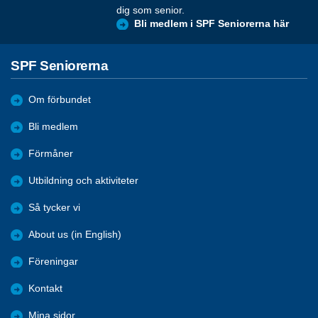
dig som senior.
Bli medlem i SPF Seniorerna här
SPF Seniorerna
Om förbundet
Bli medlem
Förmåner
Utbildning och aktiviteter
Så tycker vi
About us (in English)
Föreningar
Kontakt
Mina sidor