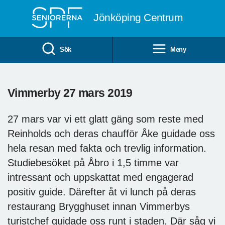
Till övergripande innehåll
Jönköping Centrum
Sök
Meny
Vimmerby 27 mars 2019
27 mars var vi ett glatt gäng som reste med
Reinholds och deras chaufför Åke guidade oss
hela resan med fakta och trevlig information.
Studiebesöket på Åbro i 1,5 timme var
intressant och uppskattat med engagerad
positiv guide. Därefter åt vi lunch på deras
restaurang Brygghuset innan Vimmerbys
turistchef guidade oss runt i staden. Där såg vi