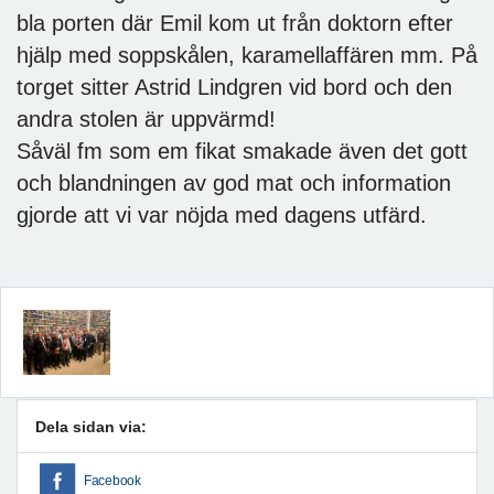
bla porten där Emil kom ut från doktorn efter
hjälp med soppskålen, karamellaffären mm. På
torget sitter Astrid Lindgren vid bord och den
andra stolen är uppvärmd!
Såväl fm som em fikat smakade även det gott
och blandningen av god mat och information
gjorde att vi var nöjda med dagens utfärd.
Dela sidan via:
Facebook