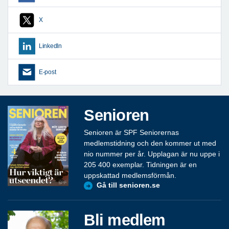
X
LinkedIn
E-post
Senioren
Senioren är SPF Seniorernas
medlemstidning och den kommer ut med
nio nummer per år. Upplagan är nu uppe i
205 400 exemplar. Tidningen är en
uppskattad medlemsförmån.
Gå till senioren.se
Bli medlem