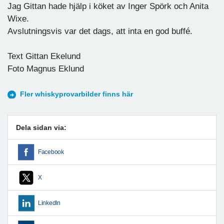
Jag Gittan hade hjälp i köket av Inger Spörk och Anita
Wixe.
Avslutningsvis var det dags, att inta en god buffé.
Text Gittan Ekelund
Foto Magnus Eklund
Fler whiskyprovarbilder finns här
Dela sidan via:
Facebook
X
LinkedIn