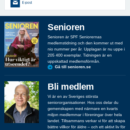
E-post
Senioren
Senioren är SPF Seniorernas
medlemstidning och den kommer ut med
nio nummer per år. Upplagan är nu uppe i
205 400 exemplar. Tidningen är en
uppskattad medlemsförmån.
Gå till senioren.se
Bli medlem
Vi är en av Sveriges största
seniororganisationer. Hos oss delar du
gemenskapen med närmare en kvarts
miljon medlemmar i föreningar över hela
landet. Tillsammans verkar vi för att skapa
bättre villkor för äldre – och ett aktivt liv för