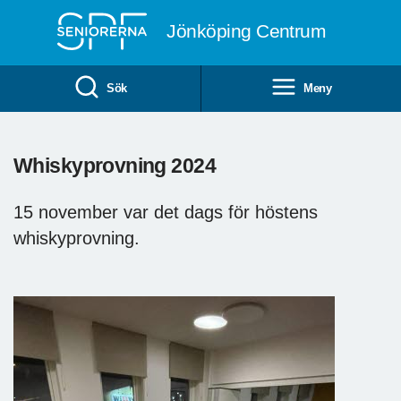
Till övergripande innehåll
Jönköping Centrum
Sök
Meny
Whiskyprovning 2024
15 november var det dags för höstens
whiskyprovning.