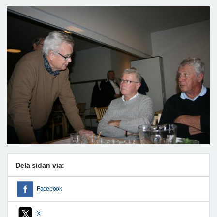
Dela sidan via:
Facebook
X