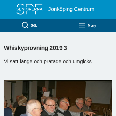
Till övergripande innehåll
Jönköping Centrum
Sök
Meny
Whiskyprovning 2019 3
Vi satt länge och pratade och umgicks