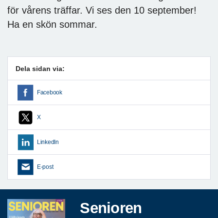
för vårens träffar. Vi ses den 10 september!
Ha en skön sommar.
Dela sidan via:
Facebook
X
LinkedIn
E-post
Senioren