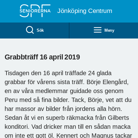
Till övergripande innehåll
Jönköping Centrum
Sök
Meny
Grabbträff 16 april 2019
Tisdagen den 16 april träffade 24 glada
grabbar för vårens sista träff. Börje Elengård,
en av våra medlemmar guidade oss genom
Peru med så fina bilder. Tack, Börje, vet att du
har massor av bilder från jordens alla hörn.
Sedan åt vi en superb räkmacka från Gilberts
konditori. Vad dricker man till en sådan macka
om inte ett gott öl. Kennert och Magnus tackar