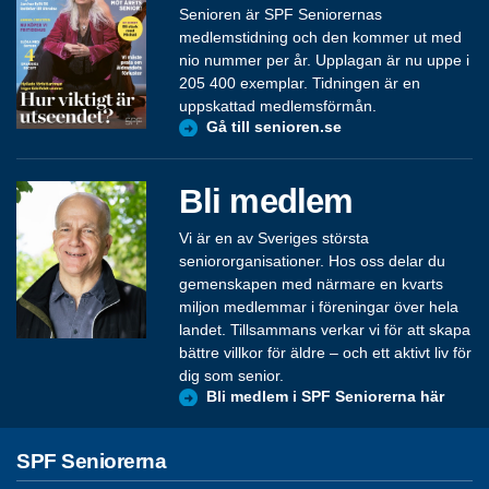
Senioren är SPF Seniorernas
medlemstidning och den kommer ut med
nio nummer per år. Upplagan är nu uppe i
205 400 exemplar. Tidningen är en
uppskattad medlemsförmån.
Gå till senioren.se
Bli medlem
Vi är en av Sveriges största
seniororganisationer. Hos oss delar du
gemenskapen med närmare en kvarts
miljon medlemmar i föreningar över hela
landet. Tillsammans verkar vi för att skapa
bättre villkor för äldre – och ett aktivt liv för
dig som senior.
Bli medlem i SPF Seniorerna här
SPF Seniorerna