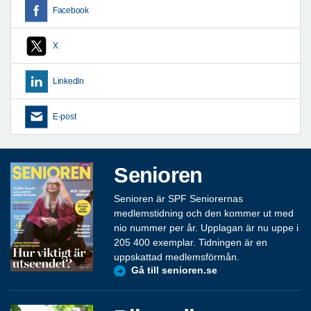
Facebook
X
LinkedIn
E-post
Senioren
Senioren är SPF Seniorernas
medlemstidning och den kommer ut med
nio nummer per år. Upplagan är nu uppe i
205 400 exemplar. Tidningen är en
uppskattad medlemsförmån.
Gå till senioren.se