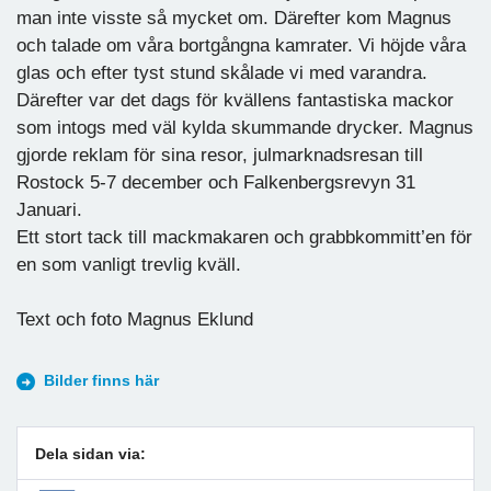
man inte visste så mycket om. Därefter kom Magnus
och talade om våra bortgångna kamrater. Vi höjde våra
glas och efter tyst stund skålade vi med varandra.
Därefter var det dags för kvällens fantastiska mackor
som intogs med väl kylda skummande drycker. Magnus
gjorde reklam för sina resor, julmarknadsresan till
Rostock 5-7 december och Falkenbergsrevyn 31
Januari.
Ett stort tack till mackmakaren och grabbkommitt’en för
en som vanligt trevlig kväll.
Text och foto Magnus Eklund
Bilder finns här
Dela sidan via: