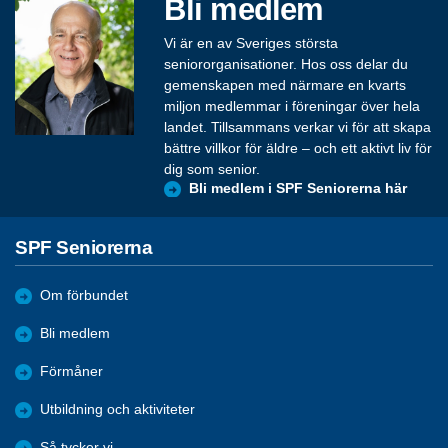
Bli medlem
Vi är en av Sveriges största
seniororganisationer. Hos oss delar du
gemenskapen med närmare en kvarts
miljon medlemmar i föreningar över hela
landet. Tillsammans verkar vi för att skapa
bättre villkor för äldre – och ett aktivt liv för
dig som senior.
Bli medlem i SPF Seniorerna här
SPF Seniorerna
Om förbundet
Bli medlem
Förmåner
Utbildning och aktiviteter
Så tycker vi