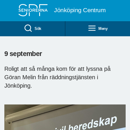
Till övergripande innehåll
Jönköping Centrum
Sök
Meny
9 september
Roligt att så många kom för att lyssna på
Göran Melin från räddningstjänsten i
Jönköping.