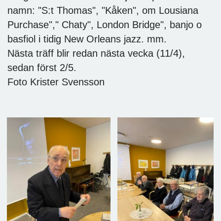
namn: "S:t Thomas", "Kåken", om Lousiana
Purchase"," Chaty", London Bridge", banjo o
basfiol i tidig New Orleans jazz. mm.
Nästa träff blir redan nästa vecka (11/4),
sedan först 2/5.
Foto Krister Svensson