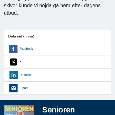
skivor kunde vi nöjda gå hem efter dagens
utbud.
Dela sidan via:
Facebook
X
LinkedIn
E-post
Senioren