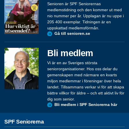
Senioren är SPF Seniorernas
medlemstidning och den kommer ut med
nio nummer per år. Upplagan är nu uppe i
205 400 exemplar. Tidningen är en
uppskattad medlemsförmån.
Gå till senioren.se
Bli medlem
Vi är en av Sveriges största
seniororganisationer. Hos oss delar du
gemenskapen med närmare en kvarts
miljon medlemmar i föreningar över hela
landet. Tillsammans verkar vi för att skapa
bättre villkor för äldre – och ett aktivt liv för
dig som senior.
Bli medlem i SPF Seniorerna här
SPF Seniorerna