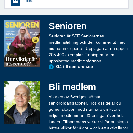
E-post
Senioren
Senioren är SPF Seniorernas
medlemstidning och den kommer ut med
nio nummer per år. Upplagan är nu uppe i
205 400 exemplar. Tidningen är en
uppskattad medlemsförmån.
Gå till senioren.se
Bli medlem
Vi är en av Sveriges största
seniororganisationer. Hos oss delar du
gemenskapen med närmare en kvarts
miljon medlemmar i föreningar över hela
landet. Tillsammans verkar vi för att skapa
bättre villkor för äldre – och ett aktivt liv för