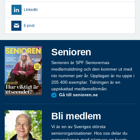
LinkedIn
E-post
Senioren
Senioren är SPF Seniorernas
medlemstidning och den kommer ut med
nio nummer per år. Upplagan är nu uppe i
205 400 exemplar. Tidningen är en
uppskattad medlemsförmån.
Gå till senioren.se
Bli medlem
Vi är en av Sveriges största
seniororganisationer. Hos oss delar du
gemenskapen med närmare en kvarts