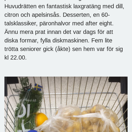
Huvudrätten en fantastisk laxgratäng med dill,
citron och apelsinsås. Desserten, en 60-
talsklassiker, päronhalvor med after eight.
Ännu mera prat innan det var dags för att
diska formar, fylla diskmaskinen. Fem lite
trötta seniorer gick (åkte) sen hem var för sig
kl 22.00.