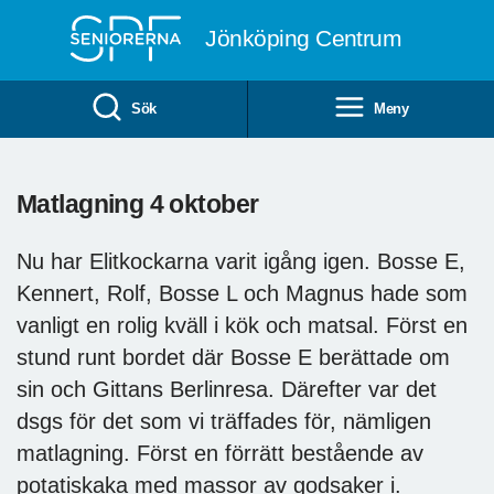
Till övergripande innehåll
Jönköping Centrum
Sök
Meny
Matlagning 4 oktober
Nu har Elitkockarna varit igång igen. Bosse E,
Kennert, Rolf, Bosse L och Magnus hade som
vanligt en rolig kväll i kök och matsal. Först en
stund runt bordet där Bosse E berättade om
sin och Gittans Berlinresa. Därefter var det
dsgs för det som vi träffades för, nämligen
matlagning. Först en förrätt bestående av
potatiskaka med massor av godsaker i.