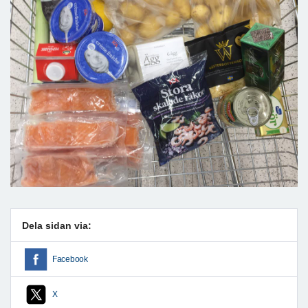
Dela sidan via:
Facebook
X