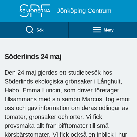
Till övergripande innehåll
Jönköping Centrum
Sök
Meny
Söderlinds 24 maj
Den 24 maj gjordes ett studiebesök hos
Söderlinds ekologiska grönsaker i Långhult,
Habo. Emma Lundin, som driver företaget
tillsammans med sin sambo Marcus, tog emot
oss och gav information om deras odlingar av
tomater, grönsaker och örter. Vi fick
provsmaka allt från bifftomater till små
körsbärstomater. Vi fick också en inblick i hur