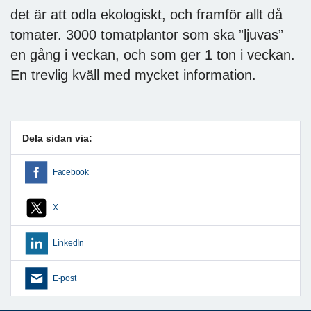
det är att odla ekologiskt, och framför allt då
tomater. 3000 tomatplantor som ska ”ljuvas”
en gång i veckan, och som ger 1 ton i veckan.
En trevlig kväll med mycket information.
Dela sidan via:
Facebook
X
LinkedIn
E-post