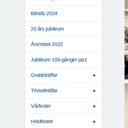
Bilrally 2024
20 års jubileum
Årsmötet 2022
Jubileum 100-gånger jazz
Grabbträffar
Trivselträffar
Vårfester
Höstfester