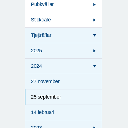
Pubkvällar
Stickcafe
Tjejträffar
2025
2024
27 november
25 september
14 februari
2023