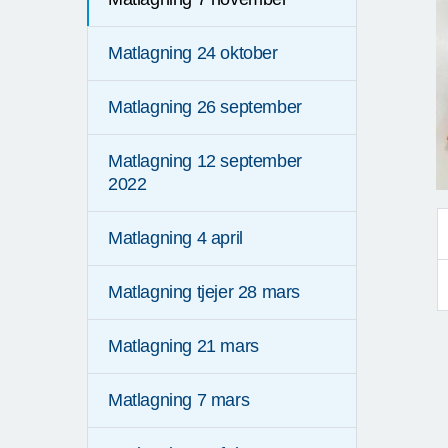
Matlagning 24 oktober
Matlagning 26 september
Matlagning 12 september
2022
Matlagning 4 april
Matlagning tjejer 28 mars
Matlagning 21 mars
Matlagning 7 mars