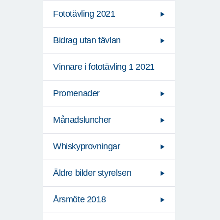
Fototävling 2021
Bidrag utan tävlan
Vinnare i fototävling 1 2021
Promenader
Månadsluncher
Whiskyprovningar
Äldre bilder styrelsen
Årsmöte 2018