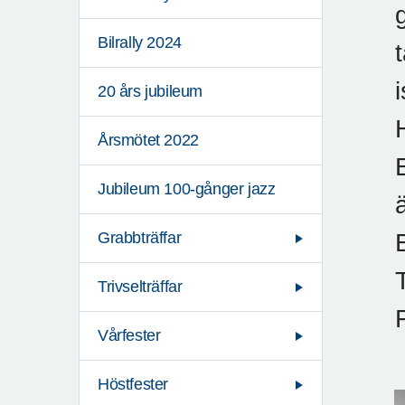
Bilrally 2024
20 års jubileum
Årsmötet 2022
Jubileum 100-gånger jazz
Grabbträffar
Trivselträffar
Vårfester
Höstfester