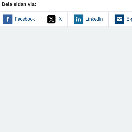
Dela sidan via:
Facebook
X
LinkedIn
E-