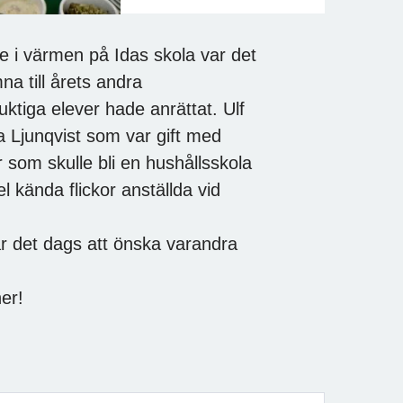
e i värmen på Idas skola var det
a till årets andra
uktiga elever hade anrättat. Ulf
a Ljunqvist som var gift med
som skulle bli en hushållsskola
 kända flickor anställda vid
ar det dags att önska varandra
er!