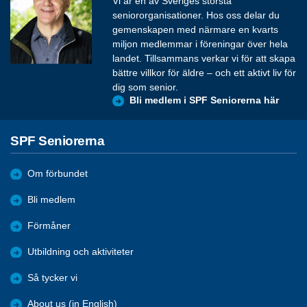
Vi är en av Sveriges största
seniororganisationer. Hos oss delar du
gemenskapen med närmare en kvarts
miljon medlemmar i föreningar över hela
landet. Tillsammans verkar vi för att skapa
bättre villkor för äldre – och ett aktivt liv för
dig som senior.
Bli medlem i SPF Seniorerna här
SPF Seniorerna
Om förbundet
Bli medlem
Förmåner
Utbildning och aktiviteter
Så tycker vi
About us (in English)