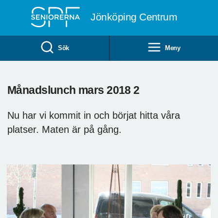
Till övergripande innehåll
Jönköping Centrum
Sök
Meny
Månadslunch mars 2018 2
Nu har vi kommit in och börjat hitta våra
platser. Maten är på gång.