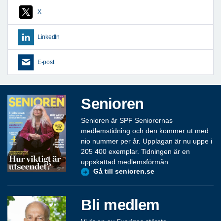
X
LinkedIn
E-post
Senioren
Senioren är SPF Seniorernas
medlemstidning och den kommer ut med
nio nummer per år. Upplagan är nu uppe i
205 400 exemplar. Tidningen är en
uppskattad medlemsförmån.
Gå till senioren.se
Bli medlem