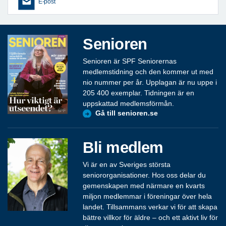
E-post
Senioren
Senioren är SPF Seniorernas
medlemstidning och den kommer ut med
nio nummer per år. Upplagan är nu uppe i
205 400 exemplar. Tidningen är en
uppskattad medlemsförmån.
Gå till senioren.se
Bli medlem
Vi är en av Sveriges största
seniororganisationer. Hos oss delar du
gemenskapen med närmare en kvarts
miljon medlemmar i föreningar över hela
landet. Tillsammans verkar vi för att skapa
bättre villkor för äldre – och ett aktivt liv för