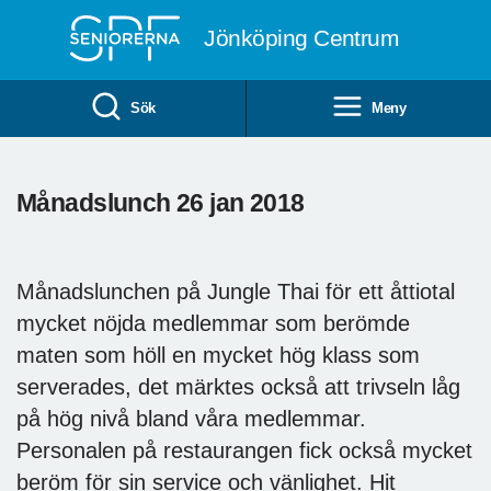
Till övergripande innehåll
Jönköping Centrum
Sök
Meny
Månadslunch 26 jan 2018
Månadslunchen på Jungle Thai för ett åttiotal
mycket nöjda medlemmar som berömde
maten som höll en mycket hög klass som
serverades, det märktes också att trivseln låg
på hög nivå bland våra medlemmar.
Personalen på restaurangen fick också mycket
beröm för sin service och vänlighet. Hit