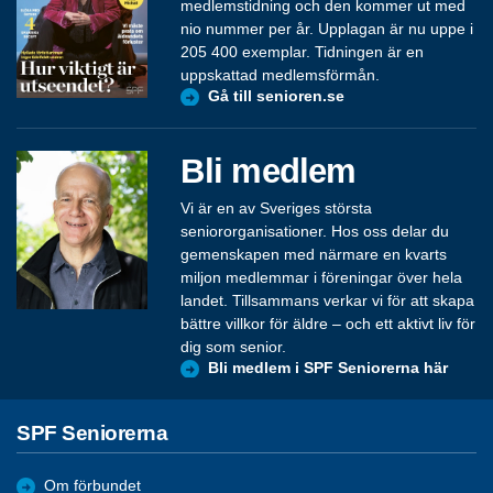
medlemstidning och den kommer ut med
nio nummer per år. Upplagan är nu uppe i
205 400 exemplar. Tidningen är en
uppskattad medlemsförmån.
Gå till senioren.se
Bli medlem
Vi är en av Sveriges största
seniororganisationer. Hos oss delar du
gemenskapen med närmare en kvarts
miljon medlemmar i föreningar över hela
landet. Tillsammans verkar vi för att skapa
bättre villkor för äldre – och ett aktivt liv för
dig som senior.
Bli medlem i SPF Seniorerna här
SPF Seniorerna
Om förbundet