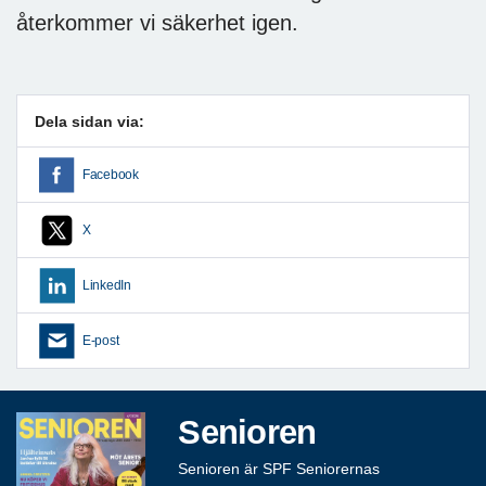
återkommer vi säkerhet igen.
Dela sidan via:
Facebook
X
LinkedIn
E-post
Senioren
Senioren är SPF Seniorernas