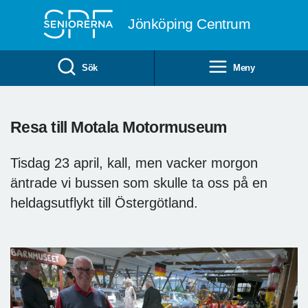
Till övergripande innehåll
Jönköping Centrum
Sök
Meny
Resa till Motala Motormuseum
Tisdag 23 april, kall, men vacker morgon
äntrade vi bussen som skulle ta oss på en
heldagsutflykt till Östergötland.