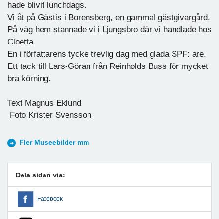
hade blivit lunchdags.
Vi åt på Gästis i Borensberg, en gammal gästgivargård.
På väg hem stannade vi i Ljungsbro där vi handlade hos
Cloetta.
En i författarens tycke trevlig dag med glada SPF: are.
Ett tack till Lars-Göran från Reinholds Buss för mycket
bra körning.
Text Magnus Eklund
Foto Krister Svensson
Fler Museebilder mm
Dela sidan via:
Facebook