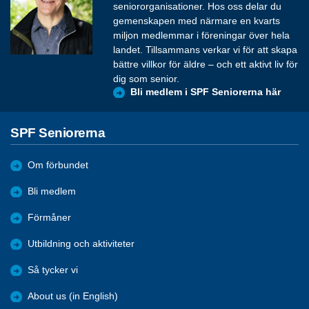
seniororganisationer. Hos oss delar du
gemenskapen med närmare en kvarts
miljon medlemmar i föreningar över hela
landet. Tillsammans verkar vi för att skapa
bättre villkor för äldre – och ett aktivt liv för
dig som senior.
Bli medlem i SPF Seniorerna här
SPF Seniorerna
Om förbundet
Bli medlem
Förmåner
Utbildning och aktiviteter
Så tycker vi
About us (in English)