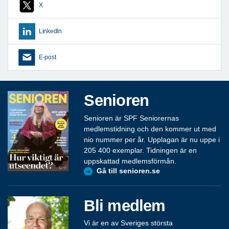
X
LinkedIn
E-post
Senioren
Senioren är SPF Seniorernas
medlemstidning och den kommer ut med
nio nummer per år. Upplagan är nu uppe i
205 400 exemplar. Tidningen är en
uppskattad medlemsförmån.
Gå till senioren.se
Bli medlem
Vi är en av Sveriges största