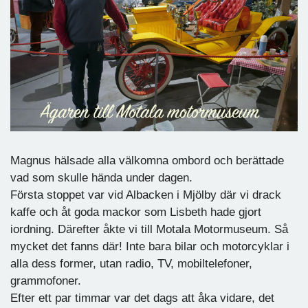
Magnus hälsade alla välkomna ombord och berättade
vad som skulle hända under dagen.
Första stoppet var vid Albacken i Mjölby där vi drack
kaffe och åt goda mackor som Lisbeth hade gjort
iordning. Därefter åkte vi till Motala Motormuseum. Så
mycket det fanns där! Inte bara bilar och motorcyklar i
alla dess former, utan radio, TV, mobiltelefoner,
grammofoner.
Efter ett par timmar var det dags att åka vidare, det