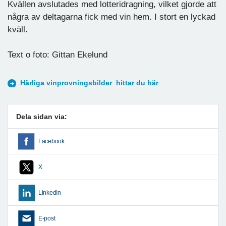
Kvällen avslutades med lotteridragning, vilket gjorde att
några av deltagarna fick med vin hem. I stort en lyckad
kväll.
Text o foto: Gittan Ekelund
Härliga vinprovningsbilder hittar du här
Dela sidan via:
Facebook
X
LinkedIn
E-post