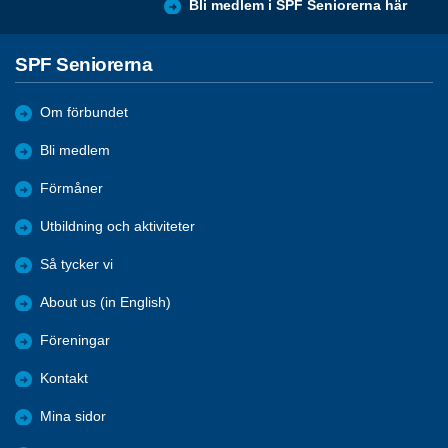
Bli medlem i SPF Seniorerna här
SPF Seniorerna
Om förbundet
Bli medlem
Förmåner
Utbildning och aktiviteter
Så tycker vi
About us (in English)
Föreningar
Kontakt
Mina sidor