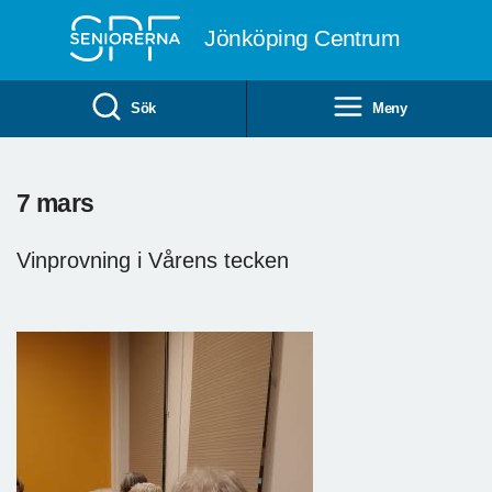
Till övergripande innehåll
Jönköping Centrum
Sök
Meny
7 mars
Vinprovning i Vårens tecken