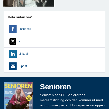
Dela sidan via:
Facebook
X
LinkedIn
E-post
Senioren
Senioren är SPF Seniorernas
medlemstidning och den kommer ut med
nio nummer per år. Upplagan är nu uppe i