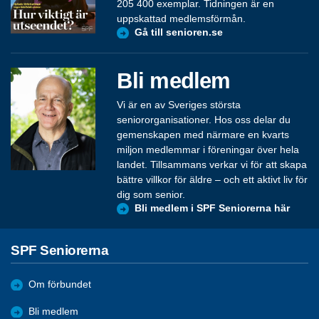
205 400 exemplar. Tidningen är en
uppskattad medlemsförmån.
Gå till senioren.se
Bli medlem
Vi är en av Sveriges största
seniororganisationer. Hos oss delar du
gemenskapen med närmare en kvarts
miljon medlemmar i föreningar över hela
landet. Tillsammans verkar vi för att skapa
bättre villkor för äldre – och ett aktivt liv för
dig som senior.
Bli medlem i SPF Seniorerna här
SPF Seniorerna
Om förbundet
Bli medlem