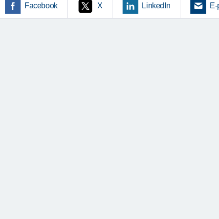
Facebook
X
LinkedIn
E-