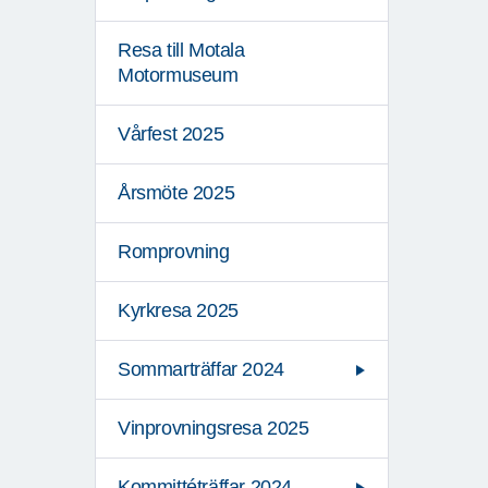
Resa till Motala
Motormuseum
Vårfest 2025
Årsmöte 2025
Romprovning
Kyrkresa 2025
Sommarträffar 2024
Vinprovningsresa 2025
Kommittéträffar 2024