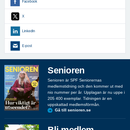
Facebook
X
LinkedIn
E-post
Senioren
Senioren är SPF Seniorernas
medlemstidning och den kommer ut med
nio nummer per år. Upplagan är nu uppe i
205 400 exemplar. Tidningen är en
uppskattad medlemsförmån.
Gå till senioren.se
Bli medlem