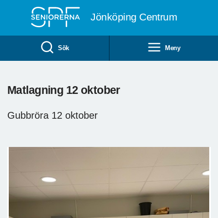
Till övergripande innehåll
Jönköping Centrum
Sök
Meny
Matlagning 12 oktober
Gubbröra 12 oktober