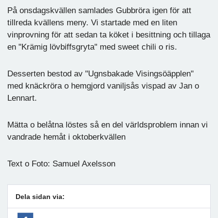
På onsdagskvällen samlades Gubbröra igen för att
tillreda kvällens meny. Vi startade med en liten
vinprovning för att sedan ta köket i besittning och tillaga
en "Krämig lövbiffsgryta" med sweet chili o ris.
Desserten bestod av "Ugnsbakade Visingsöäpplen"
med knäckröra o hemgjord vaniljsås vispad av Jan o
Lennart.
Mätta o belåtna löstes så en del världsproblem innan vi
vandrade hemåt i oktoberkvällen
Text o Foto: Samuel Axelsson
Dela sidan via: