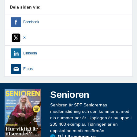
Dela sidan via:
Facebook
X
LinkedIn
E-post
Senioren
Senioren är SPF Seniorernas
medlemstidning och den kommer ut med
nio nummer per år. Upplagan är nu uppe i
205 400 exemplar. Tidningen är en
uppskattad medlemsförmån.
Gå till senioren.se