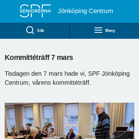
Till övergripande innehåll
Jönköping Centrum
Sök
Meny
Kommittéträff 7 mars
Tisdagen den 7 mars hade vi, SPF Jönköping
Centrum, vårens kommittéträff.