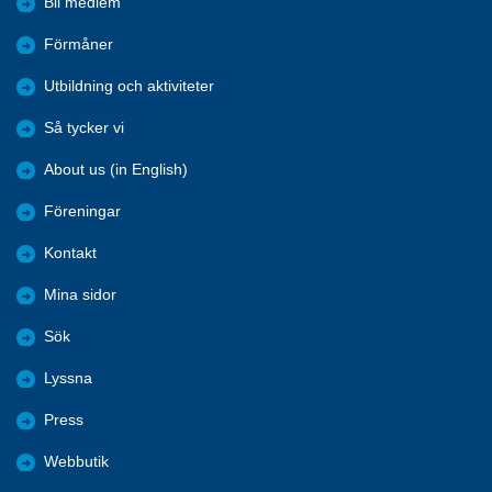
Bli medlem
Förmåner
Utbildning och aktiviteter
Så tycker vi
About us (in English)
Föreningar
Kontakt
Mina sidor
Sök
Lyssna
Press
Webbutik