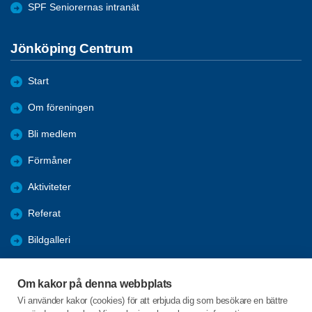
SPF Seniorernas intranät
Jönköping Centrum
Start
Om föreningen
Bli medlem
Förmåner
Aktiviteter
Referat
Bildgalleri
Historik
Om kakor på denna webbplats
KPR
Vi använder kakor (cookies) för att erbjuda dig som besökare en bättre