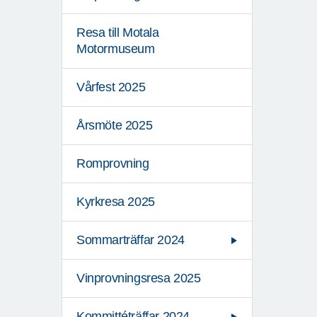
Resa till Motala
Motormuseum
Vårfest 2025
Årsmöte 2025
Romprovning
Kyrkresa 2025
Sommarträffar 2024
Vinprovningsresa 2025
Kommittéträffar 2024