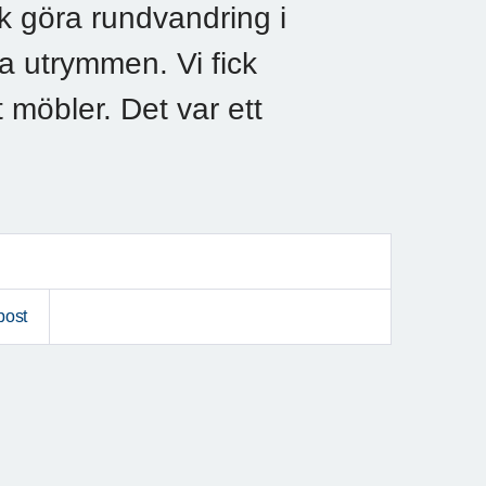
k göra rundvandring i
a utrymmen. Vi fick
möbler. Det var ett
post