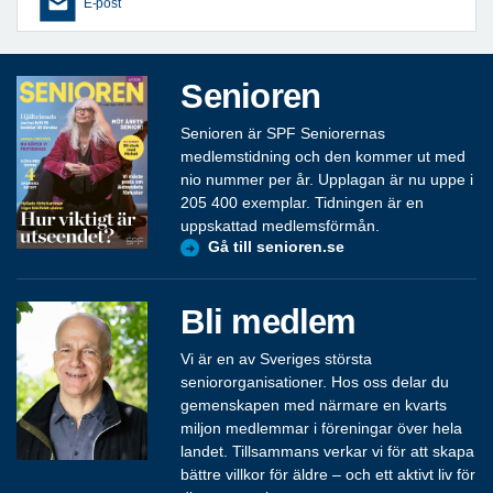
E-post
Senioren
Senioren är SPF Seniorernas
medlemstidning och den kommer ut med
nio nummer per år. Upplagan är nu uppe i
205 400 exemplar. Tidningen är en
uppskattad medlemsförmån.
Gå till senioren.se
Bli medlem
Vi är en av Sveriges största
seniororganisationer. Hos oss delar du
gemenskapen med närmare en kvarts
miljon medlemmar i föreningar över hela
landet. Tillsammans verkar vi för att skapa
bättre villkor för äldre – och ett aktivt liv för