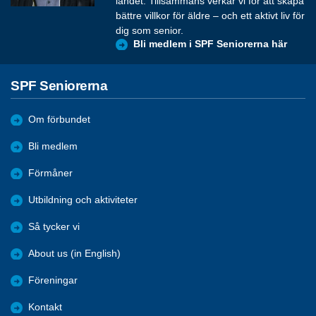
landet. Tillsammans verkar vi för att skapa
bättre villkor för äldre – och ett aktivt liv för
dig som senior.
Bli medlem i SPF Seniorerna här
SPF Seniorerna
Om förbundet
Bli medlem
Förmåner
Utbildning och aktiviteter
Så tycker vi
About us (in English)
Föreningar
Kontakt