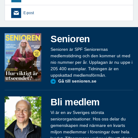
E-post
Senioren
Senioren är SPF Seniorernas
medlemstidning och den kommer ut med
nio nummer per år. Upplagan är nu uppe i
205 400 exemplar. Tidningen är en
uppskattad medlemsförmån.
Gå till senioren.se
Bli medlem
Vi är en av Sveriges största
seniororganisationer. Hos oss delar du
gemenskapen med närmare en kvarts
miljon medlemmar i föreningar över hela