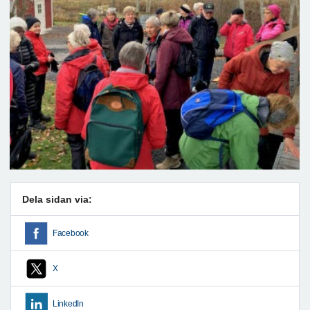
Dela sidan via:
Facebook
X
LinkedIn