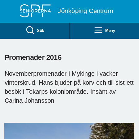
Till övergripande innehåll
Jönköping Centrum
Sök
Meny
Promenader 2016
Novemberpromenader i Mykinge i vacker
vinterskrud. Hans bjuder på korv och till sist ett
besök i Tokarps koloniområde. Insänt av
Carina Johansson