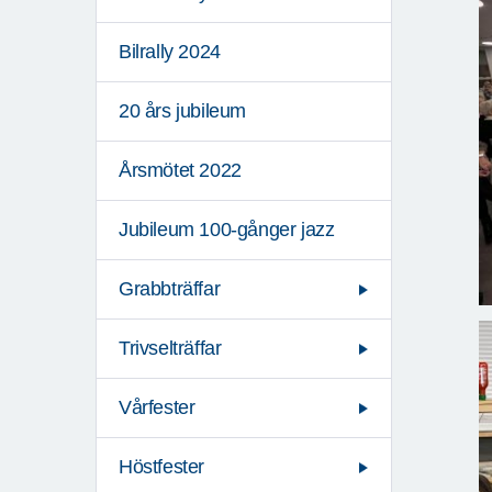
Bilrally 2024
20 års jubileum
Årsmötet 2022
Jubileum 100-gånger jazz
Grabbträffar
Trivselträffar
Vårfester
Höstfester