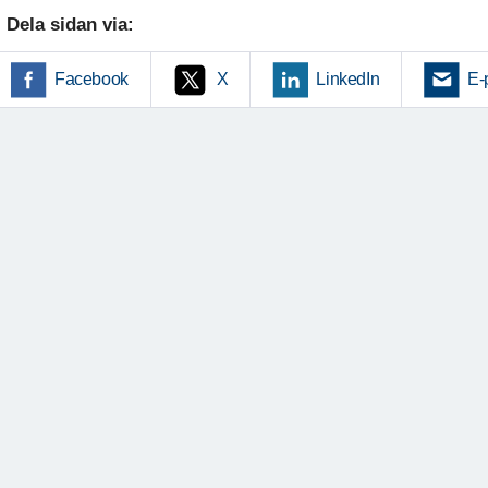
Dela sidan via:
Facebook
X
LinkedIn
E-