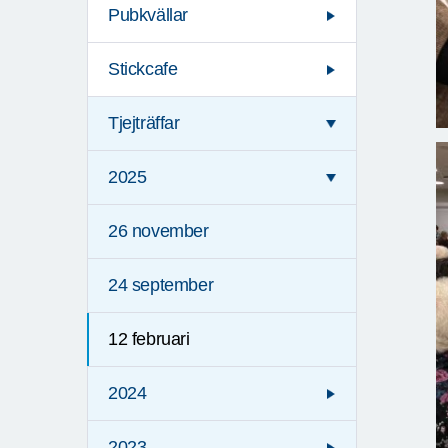
Pubkvällar
Stickcafe
Tjejträffar
2025
26 november
24 september
12 februari
2024
2023