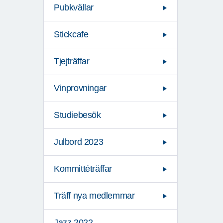
Pubkvällar
Stickcafe
Tjejträffar
Vinprovningar
Studiebesök
Julbord 2023
Kommittéträffar
Träff nya medlemmar
Jazz 2022