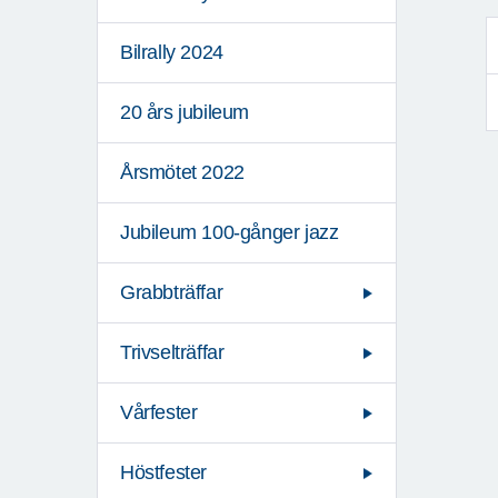
Bilrally 2024
20 års jubileum
Årsmötet 2022
Jubileum 100-gånger jazz
Grabbträffar
Trivselträffar
Vårfester
Höstfester