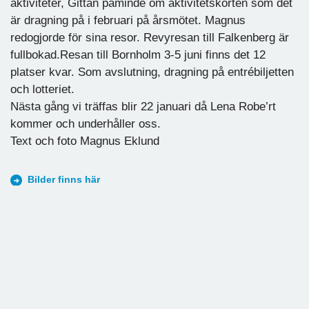
aktiviteter, Gittan påminde om aktivitetskorten som det
är dragning på i februari på årsmötet. Magnus
redogjorde för sina resor. Revyresan till Falkenberg är
fullbokad.Resan till Bornholm 3-5 juni finns det 12
platser kvar. Som avslutning, dragning på entrébiljetten
och lotteriet.
Nästa gång vi träffas blir 22 januari då Lena Robe’rt
kommer och underhåller oss.
Text och foto Magnus Eklund
Bilder finns här