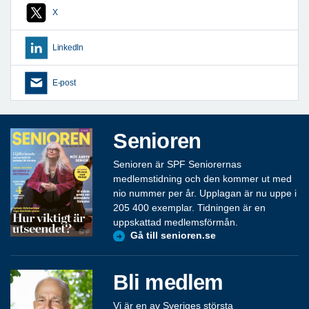
X
LinkedIn
E-post
Senioren
Senioren är SPF Seniorernas
medlemstidning och den kommer ut med
nio nummer per år. Upplagan är nu uppe i
205 400 exemplar. Tidningen är en
uppskattad medlemsförmån.
Gå till senioren.se
Bli medlem
Vi är en av Sveriges största