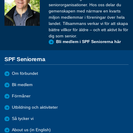
seniororganisationer. Hos oss delar du
gemenskapen med närmare en kvarts
miljon medlemmar i föreningar över hela
landet. Tillsammans verkar vi för att skapa
bättre villkor för äldre – och ett aktivt liv för
dig som senior.
Bli medlem i SPF Seniorerna här
SPF Seniorerna
Om förbundet
Bli medlem
Förmåner
Utbildning och aktiviteter
Så tycker vi
About us (in English)