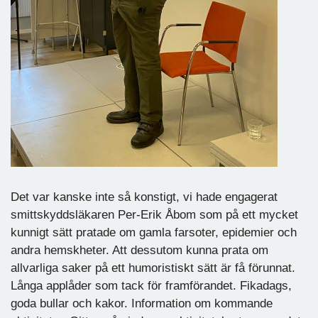
Det var kanske inte så konstigt, vi hade engagerat
smittskyddsläkaren Per-Erik Åbom som på ett mycket
kunnigt sätt pratade om gamla farsoter, epidemier och
andra hemskheter. Att dessutom kunna prata om
allvarliga saker på ett humoristiskt sätt är få förunnat.
Långa applåder som tack för framförandet. Fikadags,
goda bullar och kakor. Information om kommande