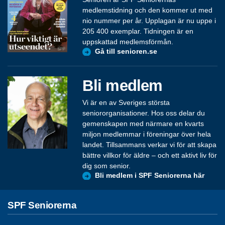
medlemstidning och den kommer ut med
nio nummer per år. Upplagan är nu uppe i
205 400 exemplar. Tidningen är en
uppskattad medlemsförmån.
Gå till senioren.se
Bli medlem
Vi är en av Sveriges största
seniororganisationer. Hos oss delar du
gemenskapen med närmare en kvarts
miljon medlemmar i föreningar över hela
landet. Tillsammans verkar vi för att skapa
bättre villkor för äldre – och ett aktivt liv för
dig som senior.
Bli medlem i SPF Seniorerna här
SPF Seniorerna