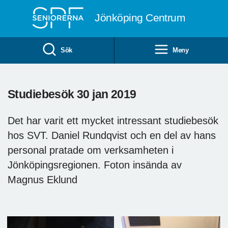
Till övergripande innehåll
Jönköping Centrum
Sök
Meny
Studiebesök 30 jan 2019
Det har varit ett mycket intressant studiebesök
hos SVT. Daniel Rundqvist och en del av hans
personal pratade om verksamheten i
Jönköpingsregionen. Foton insända av
Magnus Eklund