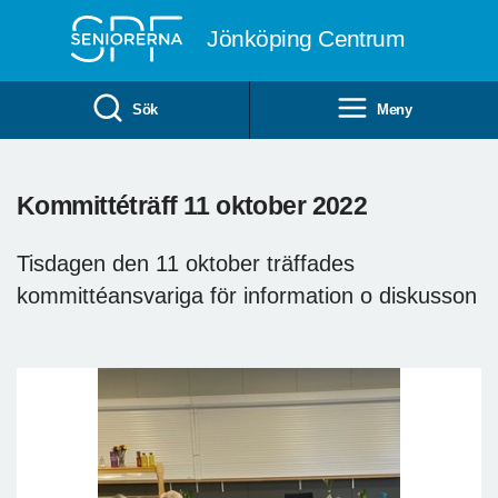
Till övergripande innehåll
Jönköping Centrum
Sök
Meny
Kommittéträff 11 oktober 2022
Tisdagen den 11 oktober träffades
kommittéansvariga för information o diskusson