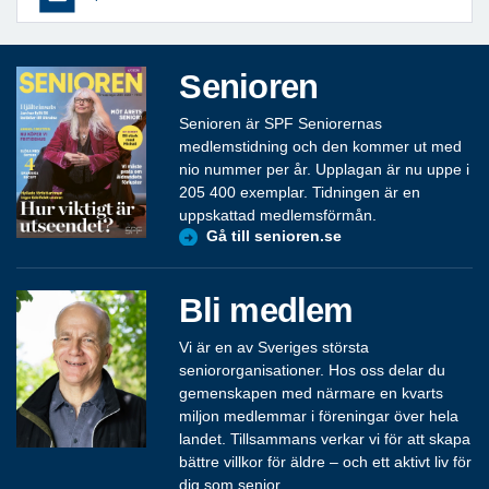
Senioren
Senioren är SPF Seniorernas
medlemstidning och den kommer ut med
nio nummer per år. Upplagan är nu uppe i
205 400 exemplar. Tidningen är en
uppskattad medlemsförmån.
Gå till senioren.se
Bli medlem
Vi är en av Sveriges största
seniororganisationer. Hos oss delar du
gemenskapen med närmare en kvarts
miljon medlemmar i föreningar över hela
landet. Tillsammans verkar vi för att skapa
bättre villkor för äldre – och ett aktivt liv för
dig som senior.