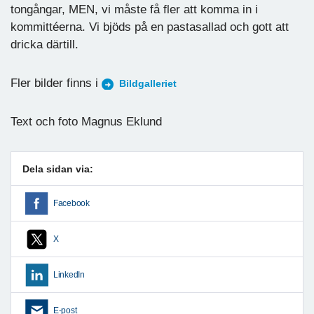
tongångar, MEN, vi måste få fler att komma in i
kommittéerna. Vi bjöds på en pastasallad och gott att
dricka därtill.
Fler bilder finns i
Bildgalleriet
Text och foto Magnus Eklund
Dela sidan via:
Facebook
X
LinkedIn
E-post