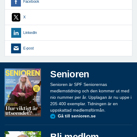
Facebook
X
LinkedIn
E-post
Senioren
Senioren är SPF Seniorernas
medlemstidning och den kommer ut med
nio nummer per år. Upplagan är nu uppe i
205 400 exemplar. Tidningen är en
uppskattad medlemsförmån.
Gå till senioren.se
Bli medlem