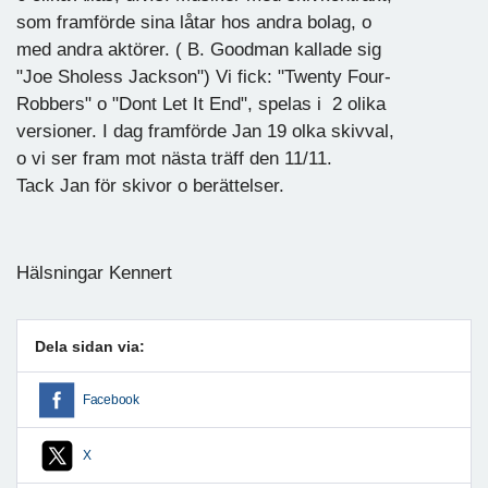
som framförde sina låtar hos andra bolag, o
med andra aktörer. ( B. Goodman kallade sig
"Joe Sholess Jackson") Vi fick: "Twenty Four-
Robbers" o "Dont Let It End", spelas i 2 olika
versioner. I dag framförde Jan 19 olka skivval,
o vi ser fram mot nästa träff den 11/11.
Tack Jan för skivor o berättelser.
Hälsningar Kennert
Dela sidan via:
Facebook
X