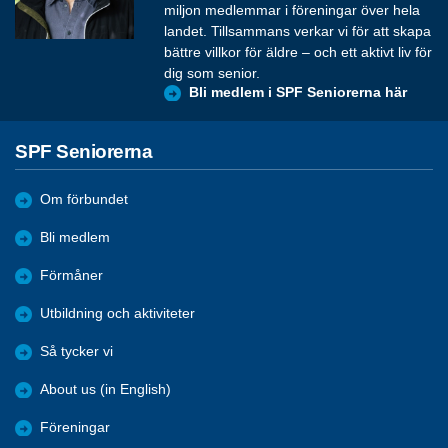
miljon medlemmar i föreningar över hela
landet. Tillsammans verkar vi för att skapa
bättre villkor för äldre – och ett aktivt liv för
dig som senior.
Bli medlem i SPF Seniorerna här
SPF Seniorerna
Om förbundet
Bli medlem
Förmåner
Utbildning och aktiviteter
Så tycker vi
About us (in English)
Föreningar