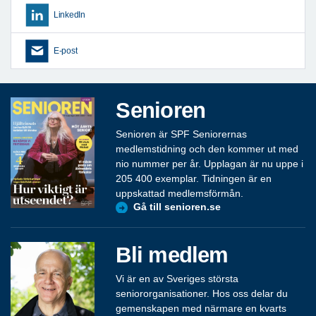
LinkedIn
E-post
Senioren
Senioren är SPF Seniorernas
medlemstidning och den kommer ut med
nio nummer per år. Upplagan är nu uppe i
205 400 exemplar. Tidningen är en
uppskattad medlemsförmån.
Gå till senioren.se
Bli medlem
Vi är en av Sveriges största
seniororganisationer. Hos oss delar du
gemenskapen med närmare en kvarts