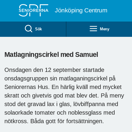
Till övergripande innehåll
Jönköping Centrum
Sök
Meny
Matlagningscirkel med Samuel
Onsdagen den 12 september startade
onsdagsgruppen sin matlaganingscirkel på
Seniorernas Hus. En härlig kväll med mycket
skratt och givetvis god mat blev det. På meny
stod det gravad lax i glas, lövbiffpanna med
solaorkade tomater och noblessglass med
nötkross. Båda gott för fortsättningen.