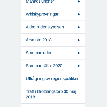
Månadsluncher
Whiskyprovningar
Äldre bilder styrelsen
Årsmöte 2018
Sommarbilder
Sommarträffar 2020
Utfrågning av regionspolitiker
Träff i Drottningstorp 30 maj
2018