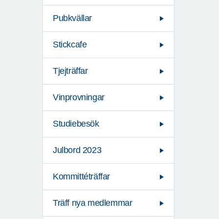
Pubkvällar
Stickcafe
Tjejträffar
Vinprovningar
Studiebesök
Julbord 2023
Kommittéträffar
Träff nya medlemmar