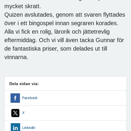
mycket skratt.
Quizen avslutades, genom att svaren flyttades
över i ett bingospel innan segraren korades.
Alla vi fick en rolig, lärorik och jättetrevlig
eftermiddag. Och vi vill även tacka Gunnar för
de fantastiska priser, som delades ut till
vinnarna.
Dela sidan via:
Facebook
X
LinkedIn