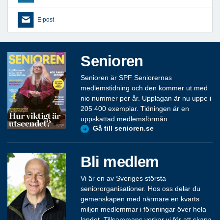
E-post
Senioren
Senioren är SPF Seniorernas
medlemstidning och den kommer ut med
nio nummer per år. Upplagan är nu uppe i
205 400 exemplar. Tidningen är en
uppskattad medlemsförmån.
Gå till senioren.se
Bli medlem
Vi är en av Sveriges största
seniororganisationer. Hos oss delar du
gemenskapen med närmare en kvarts
miljon medlemmar i föreningar över hela
landet. Tillsammans verkar vi för att skapa