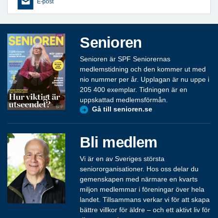
E-post
Senioren
Senioren är SPF Seniorernas
medlemstidning och den kommer ut med
nio nummer per år. Upplagan är nu uppe i
205 400 exemplar. Tidningen är en
uppskattad medlemsförmån.
Gå till senioren.se
Bli medlem
Vi är en av Sveriges största
seniororganisationer. Hos oss delar du
gemenskapen med närmare en kvarts
miljon medlemmar i föreningar över hela
landet. Tillsammans verkar vi för att skapa
bättre villkor för äldre – och ett aktivt liv för