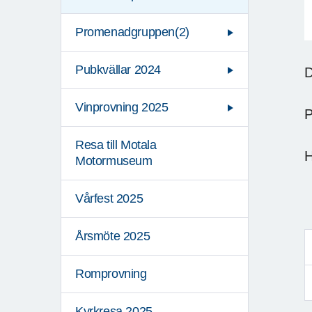
Promenadgruppen(2)
Pubkvällar 2024
D
Vinprovning 2025
P
Resa till Motala
Motormuseum
Vårfest 2025
Årsmöte 2025
Romprovning
Kyrkresa 2025