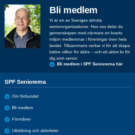
Bli medlem
Vi är en av Sveriges största
seniororganisationer. Hos oss delar du
gemenskapen med närmare en kvarts
miljon medlemmar i föreningar över hela
landet. Tillsammans verkar vi för att skapa
bättre villkor för äldre – och ett aktivt liv för
dig som senior.
Bli medlem i SPF Seniorerna här
SPF Seniorerna
Om förbundet
Bli medlem
Förmåner
Utbildning och aktiviteter