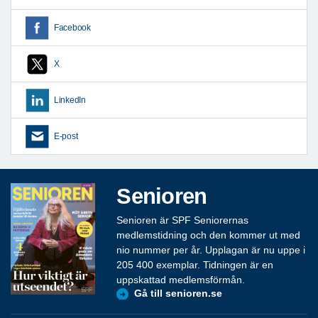
Facebook
X
LinkedIn
E-post
Senioren
Senioren är SPF Seniorernas
medlemstidning och den kommer ut med
nio nummer per år. Upplagan är nu uppe i
205 400 exemplar. Tidningen är en
uppskattad medlemsförmån.
Gå till senioren.se