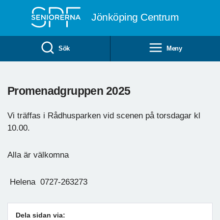
Till övergripande innehåll
Jönköping Centrum
Sök
Meny
Promenadgruppen 2025
Vi träffas i Rådhusparken vid scenen på torsdagar kl
10.00.
Alla är välkomna
Helena 0727-263273
Dela sidan via: